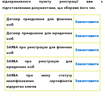
відокремленого пункту реєстрації вже з
підготовленими документами, що збереже його час.
Договір приєднання для фізичних
Завантажити
осіб
Договір приєднання для юридичних
Завантажити
осіб
ЗАЯВА про реєстрацію для фізичних
Завантажити
осіб
ЗАЯВА про реєстрацію для
Завантажити
юридичних осіб
ЗАЯВА про зміну статусу
кваліфікованих сертифікатів
Завантажити
відкритих ключів