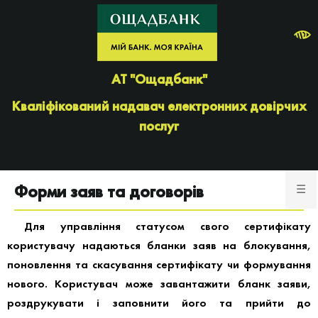
АТ "Ощадбанк"
Кваліфікований надавач електронних довірчих
послуг
Форми заяв та договорів
☰
Для управління статусом свого сертифікату
користувачу надаються бланки заяв на блокування,
поновлення та скасування сертифікату чи формування
нового. Користувач може завантажити бланк заяви,
роздрукувати і заповнити його та прийти до